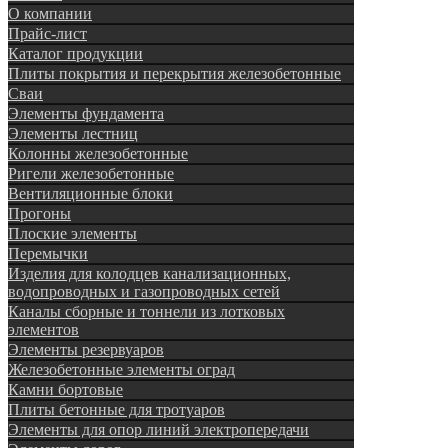
О компании
Прайс-лист
Каталог продукции
Плиты покрытия и перекрытия железобетонные
Сваи
Элементы фундамента
Элементы лестниц
Колонны железобетонные
Ригели железобетонные
Вентиляционные блоки
Прогоны
Плоские элементы
Перемычки
Изделия для колодцев канализационных,
водопроводных и газопроводных сетей
Каналы сборные и тоннели из лотковых
элементов
Элементы резервуаров
Железобетонные элементы оград
Камни бортовые
Плиты бетонные для тротуаров
Элементы для опор линий электропередачи