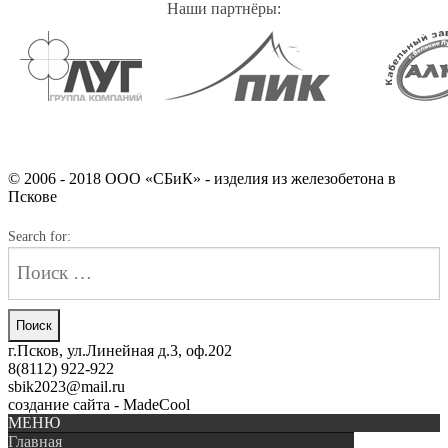
Наши партнёры:
© 2006 - 2018 ООО «СБиК» - изделия из железобетона в
Пскове
Search for:
г.Псков, ул.Линейная д.3, оф.202
8(8112) 922-922
sbik2023@mail.ru
создание сайта - MadeCool
МЕНЮ
Главная