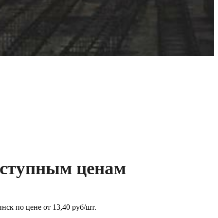
оступным ценам
ск по цене от 13,40 руб/шт.