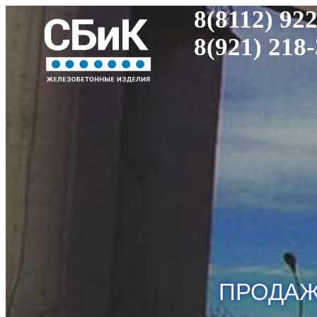
8(8112) 92
8(921) 218
ПРОДА