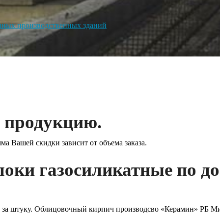
енных производственных зданий
 продукцию.
а Вашей скидки зависит от объема заказа.
оки газосиликатные по д
 за штуку. Облицовочный кирпич производсво «Керамин» РБ Мин